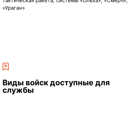
тактическая ракета, системы «Ольха», «Смерч»,
«Ураган»
Виды войск
доступные для
службы