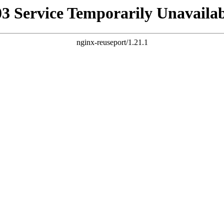
03 Service Temporarily Unavailab
nginx-reuseport/1.21.1