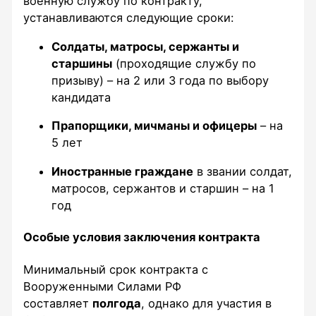
военную службу по контракту,
устанавливаются следующие сроки:
Солдаты, матросы, сержанты и
старшины
(проходящие службу по
призыву) – на 2 или 3 года по выбору
кандидата
Прапорщики, мичманы и офицеры
– на
5 лет
Иностранные граждане
в звании солдат,
матросов, сержантов и старшин – на 1
год
Особые условия заключения контракта
Минимальный срок контракта с
Вооруженными Силами РФ
составляет
полгода
, однако для участия в