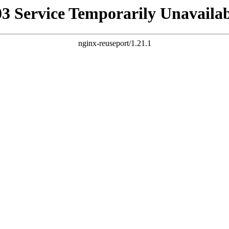
03 Service Temporarily Unavailab
nginx-reuseport/1.21.1