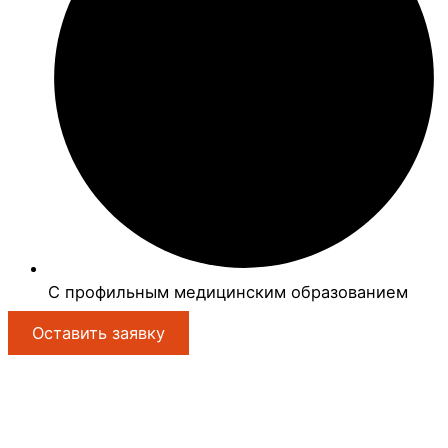
С профильным медицинским образованием
Оставить заявку