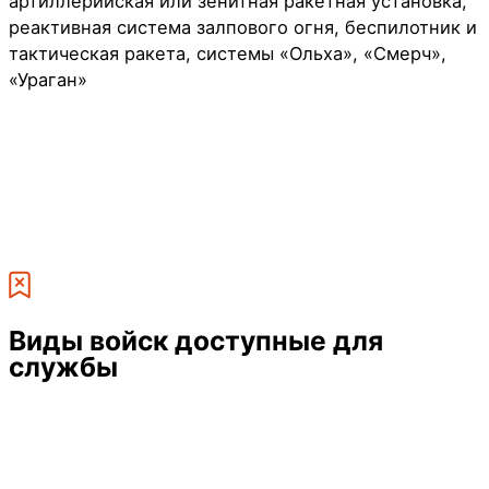
артиллерийская или зенитная ракетная установка,
реактивная система залпового огня, беспилотник и
тактическая ракета, системы «Ольха», «Смерч»,
«Ураган»
Виды войск
доступные для
службы