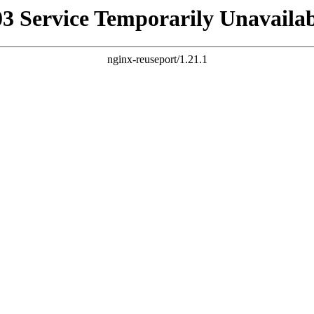
03 Service Temporarily Unavailab
nginx-reuseport/1.21.1